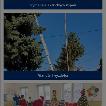
Výmena elektrických stĺpov
Vianočná výzdoba