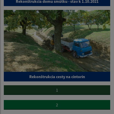
Rekonštrukcia domu smútku - stav k 1.10.2021
Rekonštrukcia cesty na cintorín
1
2