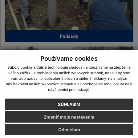
Palisady
Používame cookies
Súbory cookie a ďalšie technológie sledovania používame na zlepšenie
vášho zážitku z prehliadania našich webových stránok, na to, aby sme
vám zobrazovali prispôsobený obsah a cielené reklamy, na analýzu
návštevnosti našich webových stránok a na pochopenie toho, odkiaľ naši
návštevníci prichádzajú.
SÚHLASÍM
Zmeniť moje nastavenia
Jesenné upratovanie
Odmietam