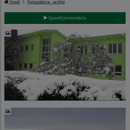
Úvod
Fotogaléria - archív
Spustiť prezentáciu