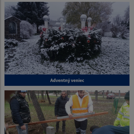
Adventný veniec