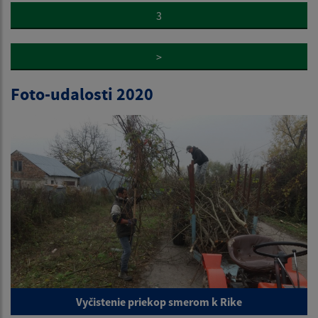
3
>
Foto-udalosti 2020
Vyčistenie priekop smerom k Rike