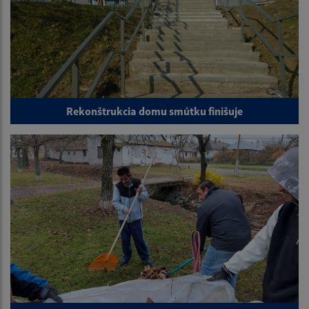
Rekonštrukcia domu smútku finišuje