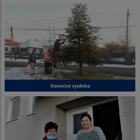
Vianočná výzdoba