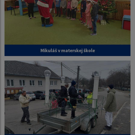
Mikuláš v materskej škole