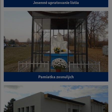
Jesenné upratovanie lístia
Pamiatka zosnulých