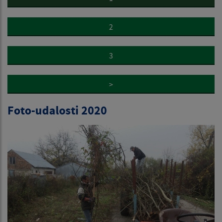
2
3
>
Foto-udalosti 2020