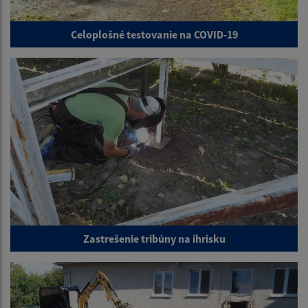
Celoplošné testovanie na COVID-19
Zastrešenie tribúny na ihrisku