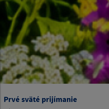
Prvé sväté prijímanie