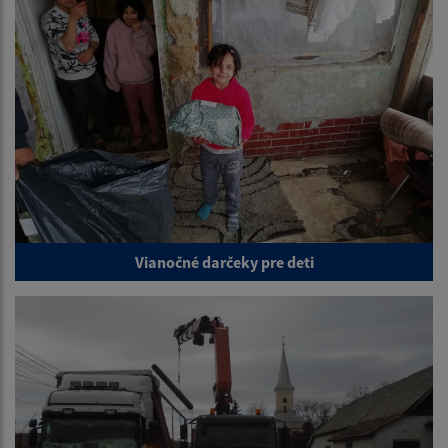
Vianočné darčeky pre deti