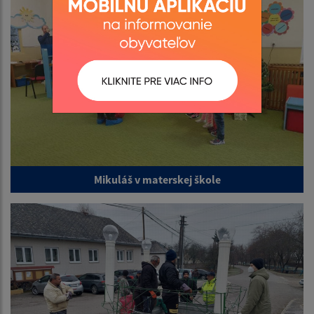
Mikuláš v materskej škole