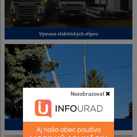
Výmena elektrických stĺpov
Nezobrazovať
Vianočná výzdoba