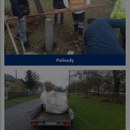
Palisady