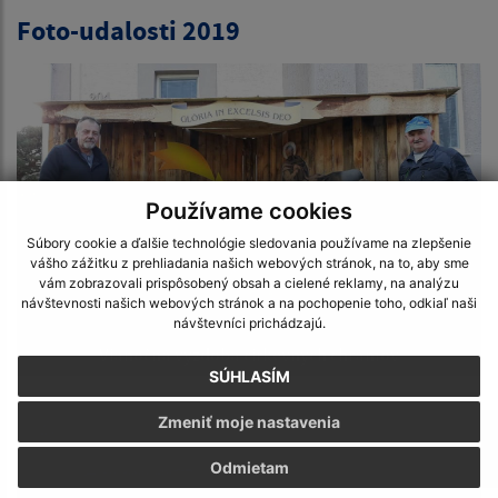
Foto-udalosti 2019
Používame cookies
Súbory cookie a ďalšie technológie sledovania používame na zlepšenie
vášho zážitku z prehliadania našich webových stránok, na to, aby sme
vám zobrazovali prispôsobený obsah a cielené reklamy, na analýzu
návštevnosti našich webových stránok a na pochopenie toho, odkiaľ naši
návštevníci prichádzajú.
Vianočná výzdoba cirkevných chrámov
SÚHLASÍM
Zmeniť moje nastavenia
Odmietam