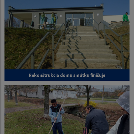
Rekonštrukcia domu smútku finišuje