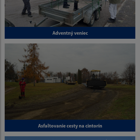
Adventný veniec
Asfaltovanie cesty na cintorín