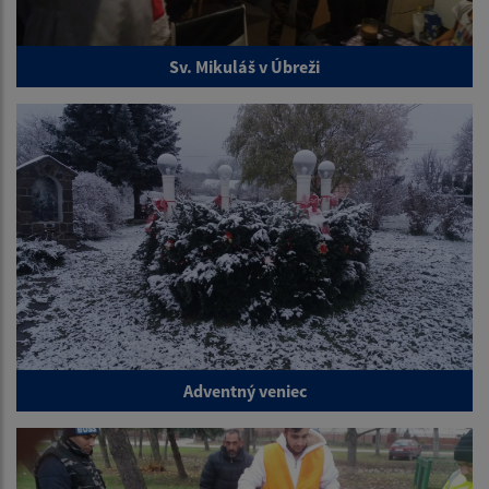
Sv. Mikuláš v Úbreži
Adventný veniec