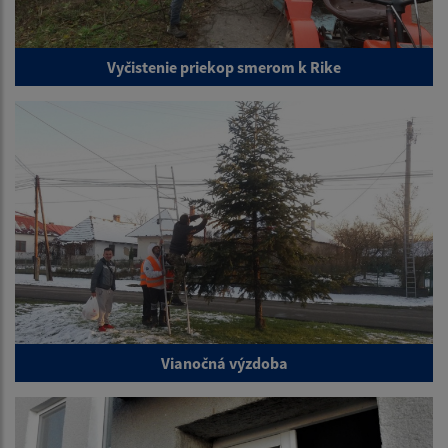
Vyčistenie priekop smerom k Rike
Vianočná výzdoba