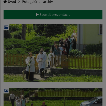
Úvod
Fotogaléria - archív
Spustiť prezentáciu