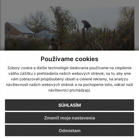
Používame cookies
Súbory cookie a ďalšie technológie sledovania používame na zlepšenie
vášho zážitku z prehliadania našich webových stránok, na to, aby sme
vám zobrazovali prispôsobený obsah a cielené reklamy, na analýzu
návštevnosti našich webových stránok a na pochopenie toho, odkiaľ naši
Vyčistenie priekop smerom k Rike
návštevníci prichádzajú.
SÚHLASÍM
Zmeniť moje nastavenia
Odmietam