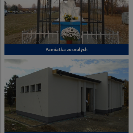
Pamiatka zosnulých