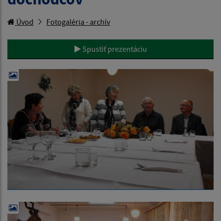
Úvod
Fotogaléria - archív
Spustiť prezentáciu