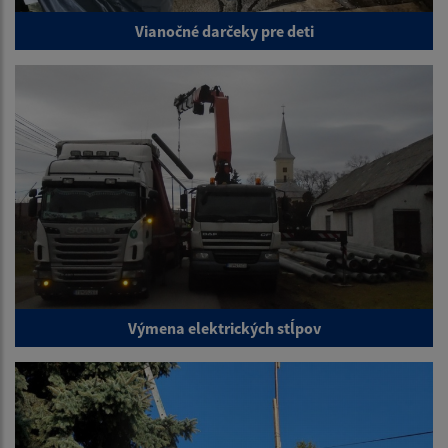
Vianočné darčeky pre deti
Výmena elektrických stĺpov