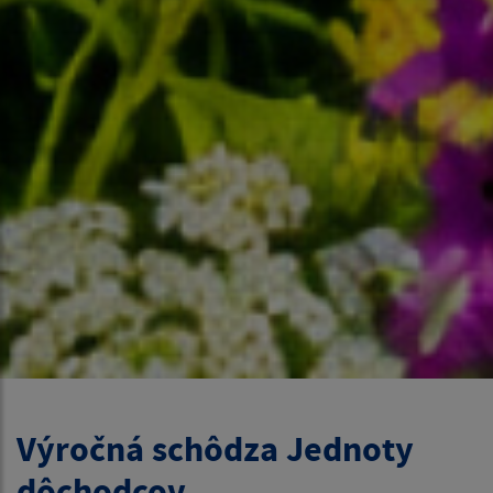
Výročná schôdza Jednoty
dôchodcov