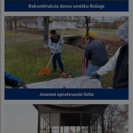
Rekonštrukcia domu smútku finišuje
Jesenné upratovanie lístia