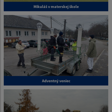
Mikuláš v materskej škole
Adventný veniec