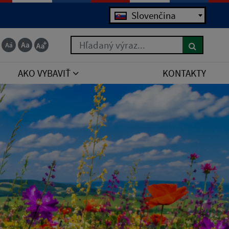
Slovenčina
Hľadaný výraz...
AKO VYBAVIŤ
KONTAKTY