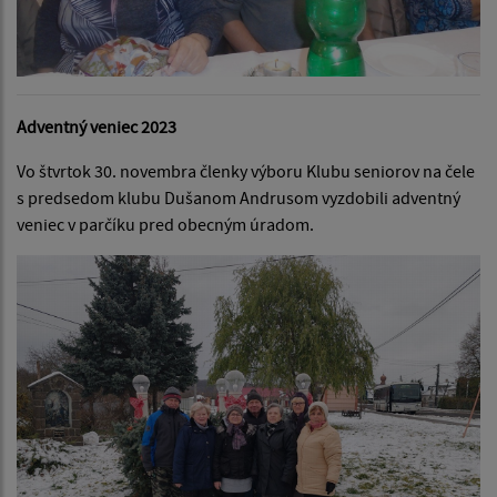
Adventný veniec 2023
Vo štvrtok 30. novembra členky výboru Klubu seniorov na čele
s predsedom klubu Dušanom Andrusom vyzdobili adventný
veniec v parčíku pred obecným úradom.