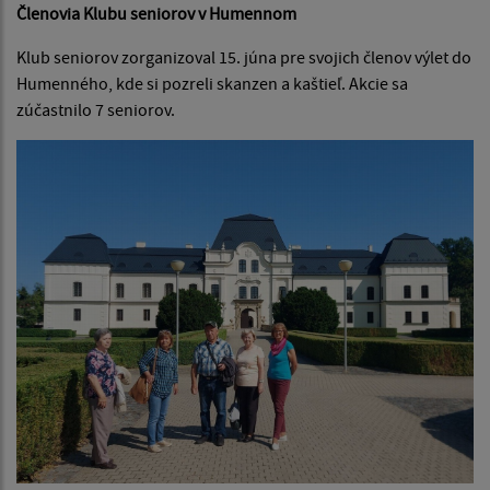
Členovia Klubu seniorov v Humennom
Klub seniorov zorganizoval 15. júna pre svojich členov výlet do
Humenného, kde si pozreli skanzen a kaštieľ. Akcie sa
zúčastnilo 7 seniorov.