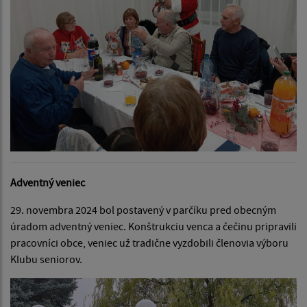
Adventný veniec
29. novembra 2024 bol postavený v parčíku pred obecným
úradom adventný veniec. Konštrukciu venca a čečinu pripravili
pracovníci obce, veniec už tradične vyzdobili členovia výboru
Klubu seniorov.