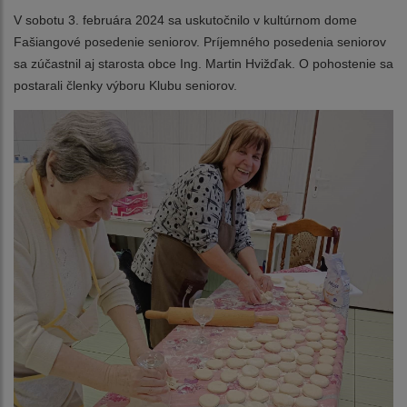
V sobotu 3. februára 2024 sa uskutočnilo v kultúrnom dome
Fašiangové posedenie seniorov. Príjemného posedenia seniorov
sa zúčastnil aj starosta obce Ing. Martin Hvižďak. O pohostenie sa
postarali členky výboru Klubu seniorov.