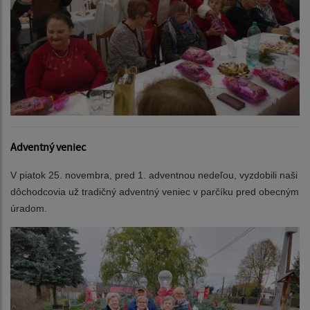
Adventný veniec
V piatok 25. novembra, pred 1. adventnou nedeľou, vyzdobili naši
dôchodcovia už tradičný adventný veniec v parčíku pred obecným
úradom.