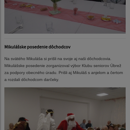
Mikulášske posedenie dôchodcov
Na svätého Mikuláša si prišli na svoje aj naši dôchodcovia.
Mikulášske posedenie zorganizoval výbor Klubu seniorov Úbrež
za podpory obecného úradu. Prišli aj Mikuláš s anjelom a čertom
a rozdali dôchodcom darčeky.