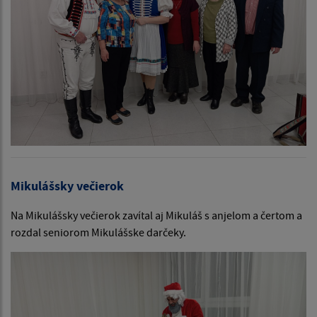
Mikulášsky večierok
Na Mikulášsky večierok zavítal aj Mikuláš s anjelom a čertom a
rozdal seniorom Mikulášske darčeky.