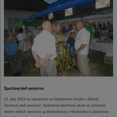
Športový deň seniorov
12. júla 2023 sa uskutočnil na futbalovom ihrisku v Úbreži
Športový deň seniorov. Vydarenej športovej akcie sa zúčasnili
okrem našich seniorov aj dôchodcovia z Ruskoviec a Jasenova.