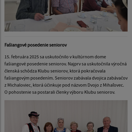
Fašiangové posedenie seniorov
15. februára 2025 sa uskutočnilo v kultúrnom dome
fašiangové posedenie seniorov. Najprv sa uskutočnila výročná
členská schôdza Klubu seniorov, ktorá pokračovala
fašiangovým posedením. Seniorov zabávala dvojica zabávačov
z Michaloviec, ktorá účinkuje pod názvom Dvojo z Mihaľovec.
O pohostenie sa postarali členky výboru Klubu seniorov.