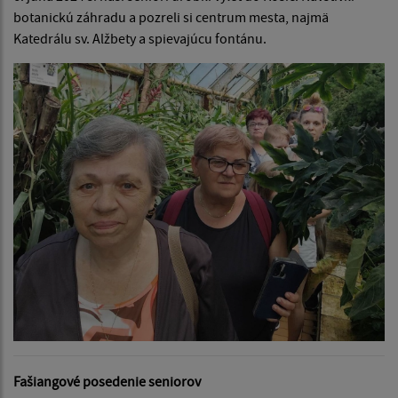
botanickú záhradu a pozreli si centrum mesta, najmä
Katedrálu sv. Alžbety a spievajúcu fontánu.
Fašiangové posedenie seniorov