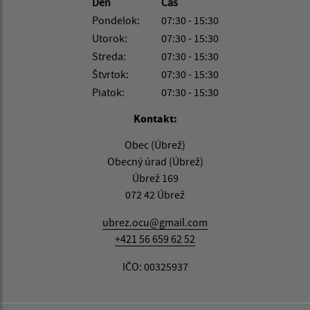
Deň
Čas
Pondelok:
07:30 - 15:30
Utorok:
07:30 - 15:30
Streda:
07:30 - 15:30
Štvrtok:
07:30 - 15:30
Piatok:
07:30 - 15:30
Kontakt:
Obec (Úbrež)
Obecný úrad (Úbrež)
Úbrež 169
072 42 Úbrež
ubrez.ocu@gmail.com
+421 56 659 62 52
IČO: 00325937