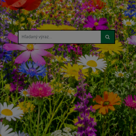
Hľadaný výraz...