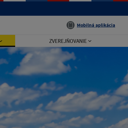
Jazyk
Mobilná aplikácia
ZVEREJŇOVANIE