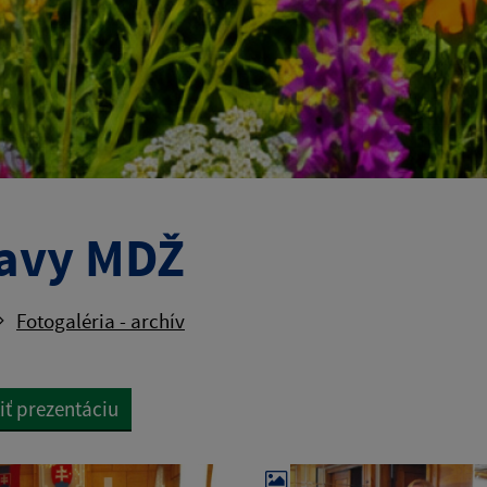
avy MDŽ
Fotogaléria - archív
iť prezentáciu