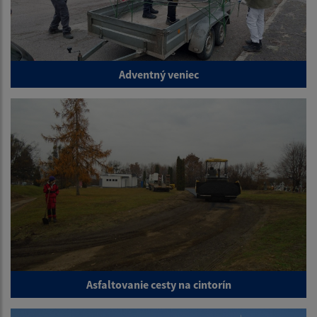
Adventný veniec
Asfaltovanie cesty na cintorín