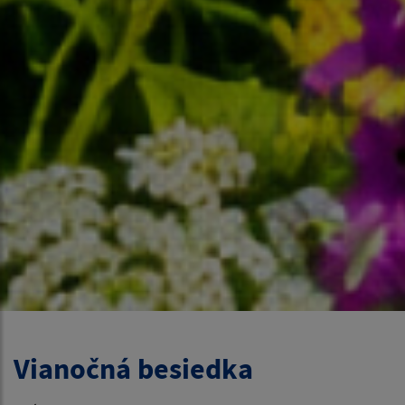
Vianočná besiedka