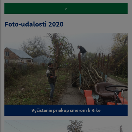
>
Foto-udalosti 2020
Vyčistenie priekop smerom k Rike