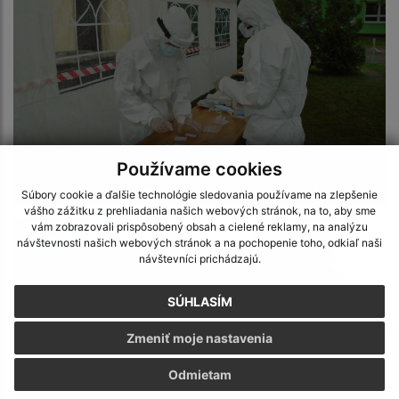
Používame cookies
2.kolo celoplošného testovania na COVID-19
Súbory cookie a ďalšie technológie sledovania používame na zlepšenie
vášho zážitku z prehliadania našich webových stránok, na to, aby sme
vám zobrazovali prispôsobený obsah a cielené reklamy, na analýzu
návštevnosti našich webových stránok a na pochopenie toho, odkiaľ naši
návštevníci prichádzajú.
SÚHLASÍM
Zmeniť moje nastavenia
Odmietam