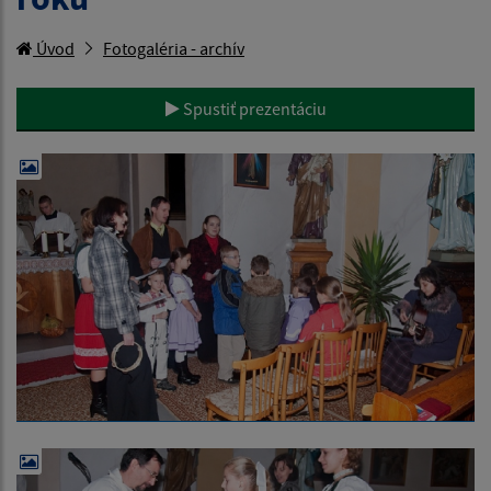
Úvod
Fotogaléria - archív
Spustiť prezentáciu