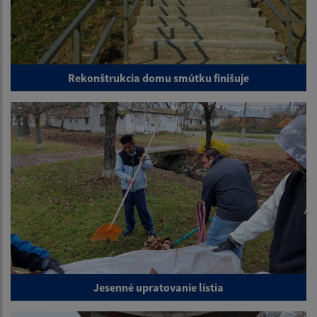
Rekonštrukcia domu smútku finišuje
Jesenné upratovanie lístia