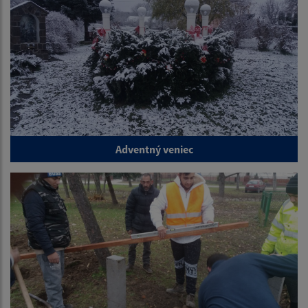
Adventný veniec