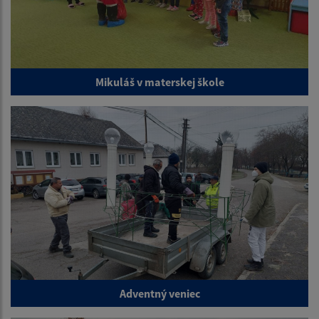
Mikuláš v materskej škole
Adventný veniec