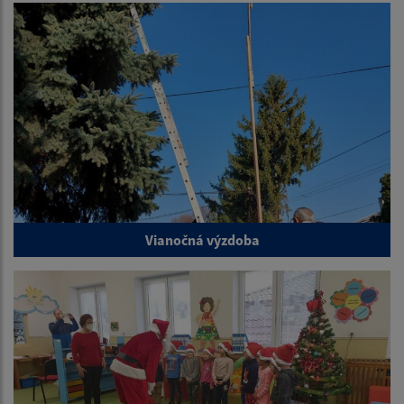
Vianočná výzdoba