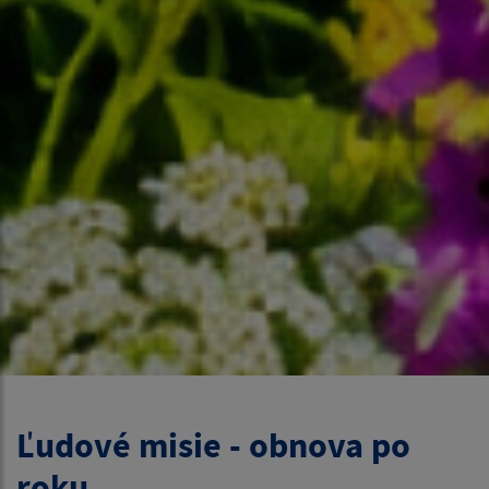
Ľudové misie - obnova po
roku