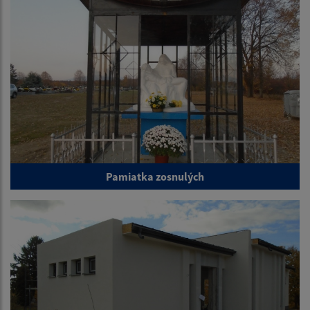
Pamiatka zosnulých