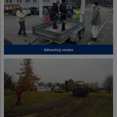
Adventný veniec