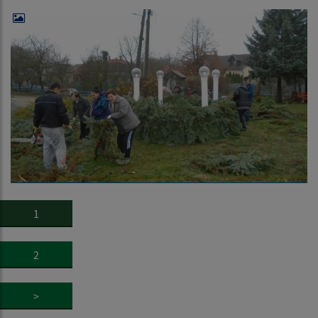
1
2
>