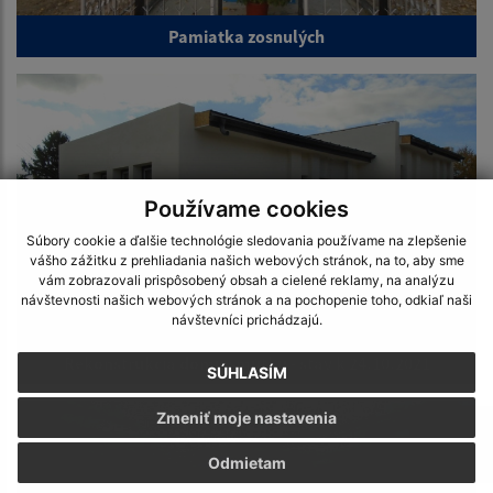
Pamiatka zosnulých
Používame cookies
Súbory cookie a ďalšie technológie sledovania používame na zlepšenie
vášho zážitku z prehliadania našich webových stránok, na to, aby sme
vám zobrazovali prispôsobený obsah a cielené reklamy, na analýzu
návštevnosti našich webových stránok a na pochopenie toho, odkiaľ naši
návštevníci prichádzajú.
Rekonštrukcia domu smútku - stav k 24.10.2021
SÚHLASÍM
Zmeniť moje nastavenia
Odmietam