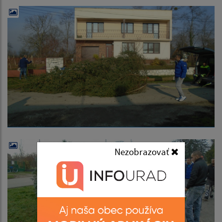
Nezobrazovať