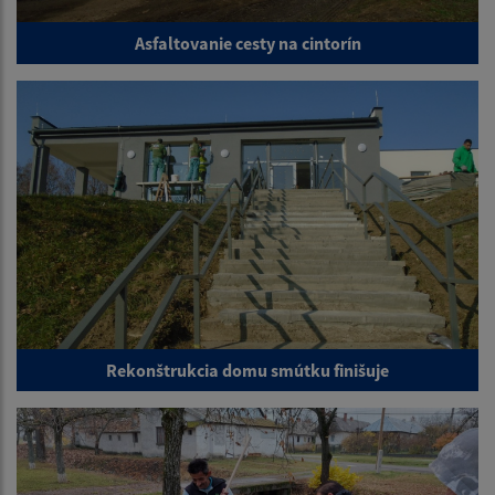
Asfaltovanie cesty na cintorín
Rekonštrukcia domu smútku finišuje