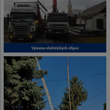
Výmena elektrických stĺpov