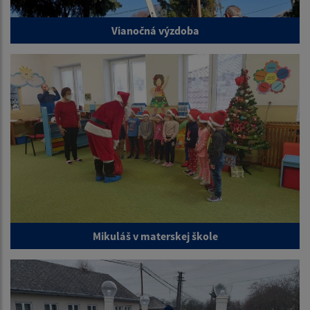
Vianočná výzdoba
Mikuláš v materskej škole