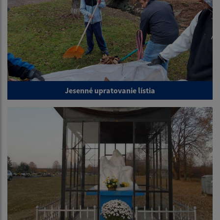
Jesenné upratovanie lístia