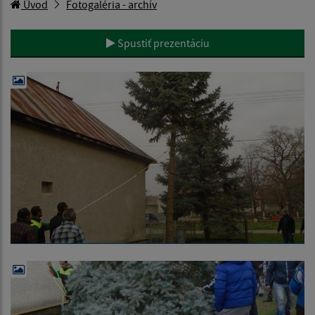
Úvod
Fotogaléria - archív
Spustiť prezentáciu