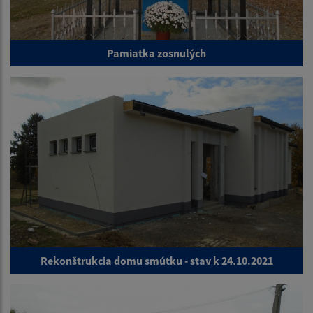
Pamiatka zosnulých
Rekonštrukcia domu smútku - stav k 24.10.2021