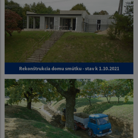
Rekonštrukcia domu smútku - stav k 1.10.2021