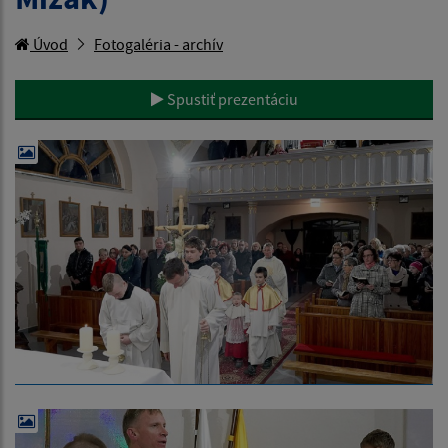
Úvod
Fotogaléria - archív
Spustiť prezentáciu