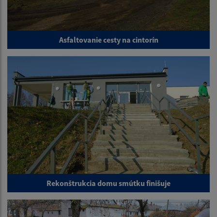
Asfaltovanie cesty na cintorín
Rekonštrukcia domu smútku finišuje