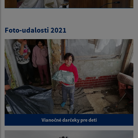
Foto-udalosti 2021
Vianočné darčeky pre deti