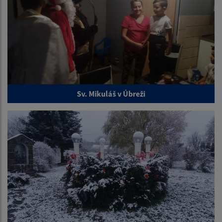
Sv. Mikuláš v Úbreži