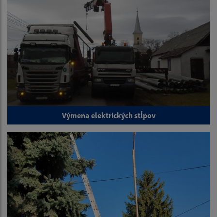
Výmena elektrických stĺpov