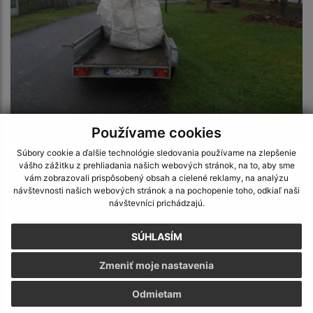
Jesenné upratovanie
Používame cookies
Súbory cookie a ďalšie technológie sledovania používame na zlepšenie
vášho zážitku z prehliadania našich webových stránok, na to, aby sme
vám zobrazovali prispôsobený obsah a cielené reklamy, na analýzu
návštevnosti našich webových stránok a na pochopenie toho, odkiaľ naši
návštevníci prichádzajú.
SÚHLASÍM
Zmeniť moje nastavenia
Odmietam