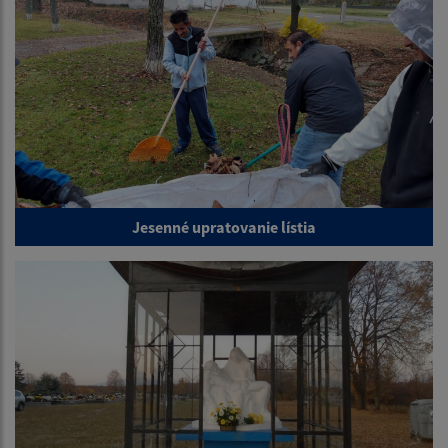
Jesenné upratovanie lístia