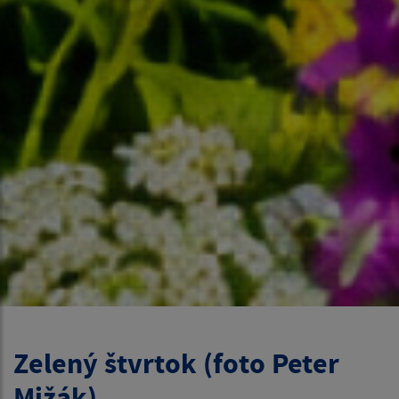
Zelený štvrtok (foto Peter
Mižák)