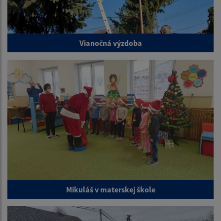
Vianočná výzdoba
Mikuláš v materskej škole