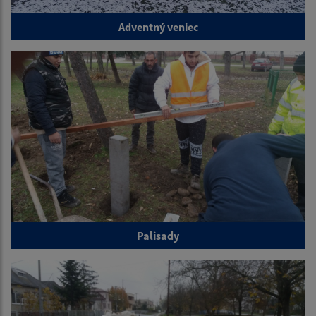
Adventný veniec
Palisady