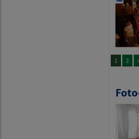
1
2
Foto