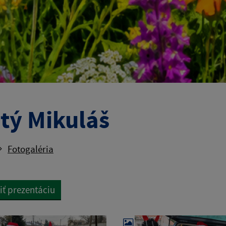
tý Mikuláš
Fotogaléria
iť prezentáciu