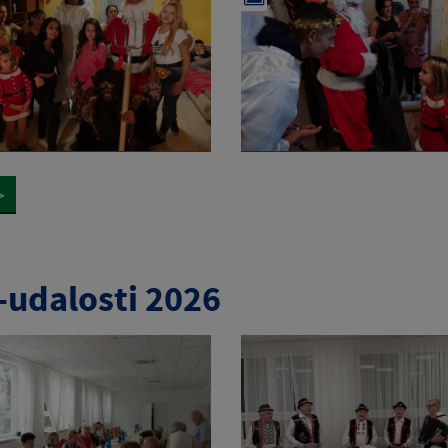
>
-udalosti 2026