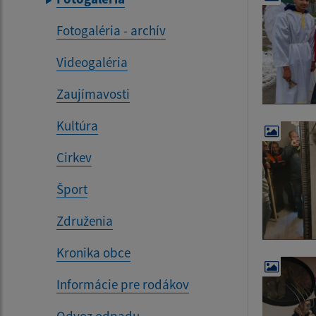
Fotogaléria - archív
Videogaléria
Zaujímavosti
Kultúra
Cirkev
Šport
Združenia
Kronika obce
Informácie pre rodákov