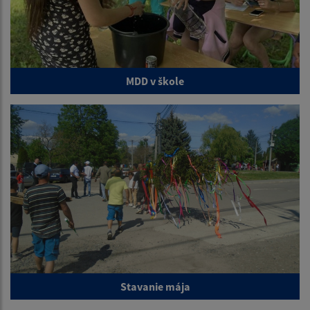
MDD v škole
Stavanie mája