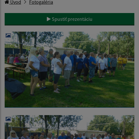
Úvod
Fotogaléria
Spustiť prezentáciu