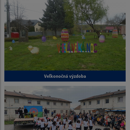
Veľkonočná výzdoba