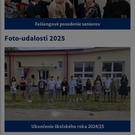
Fašiangové posedenie seniorov
Foto-udalosti 2025
Ukončenie školského roka 2024/25