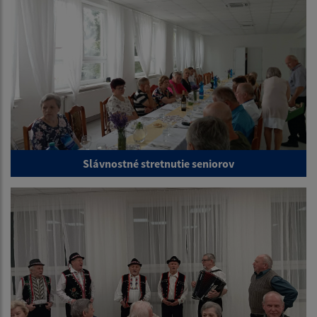
Slávnostné stretnutie seniorov