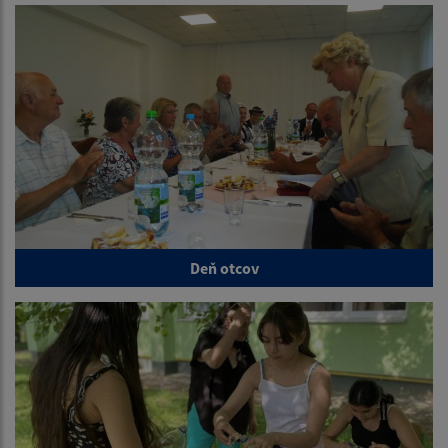
Deň otcov