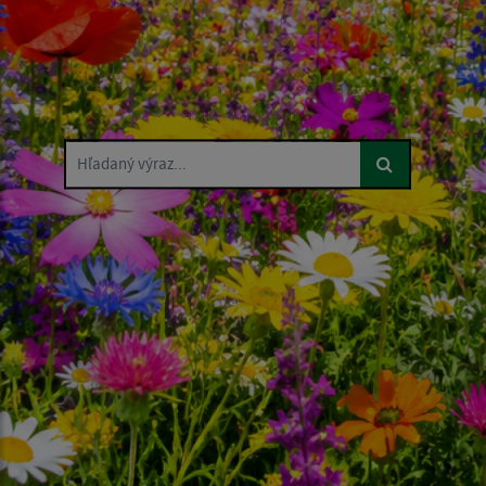
Hľadaný výraz...