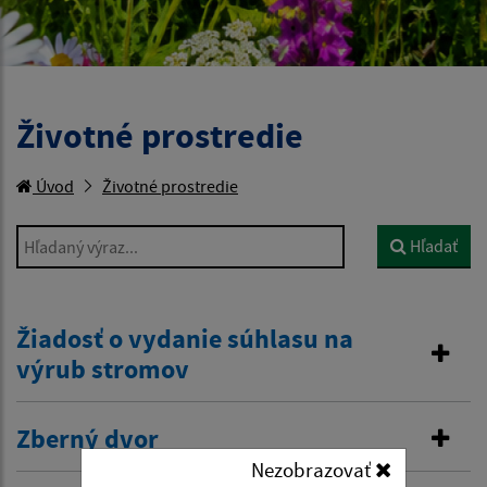
Životné prostredie
Úvod
Životné prostredie
Hľadaný výraz...
Hľadať
Žiadosť o vydanie súhlasu na
výrub stromov
Zberný dvor
Nezobrazovať