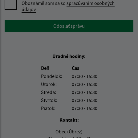
Oboznámil som sa so
spracúvaním osobných
údajov
Google reCaptcha Response
Odoslať správu
Úradné hodiny:
Deň
Čas
Pondelok:
07:30 - 15:30
Utorok:
07:30 - 15:30
Streda:
07:30 - 15:30
Štvrtok:
07:30 - 15:30
Piatok:
07:30 - 15:30
Kontakt:
Obec (Úbrež)