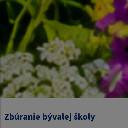
Zbúranie bývalej školy