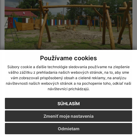
Používame cookies
Súbory cookie a ďalšie technológie sledovania používame na zlepšenie
vášho zážitku z prehliadania našich webových stránok, na to, aby sme
vám zobrazovali prispôsobený obsah a cielené reklamy, na analýzu
návštevnosti našich webových stránok a na pochopenie toho, odkiaľ naši
návštevníci prichádzajú.
SÚHLASÍM
Zmeniť moje nastavenia
Odmietam