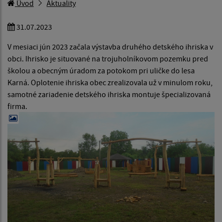
Úvod
Aktuality
31.07.2023
V mesiaci jún 2023 začala výstavba druhého detského ihriska v
obci. Ihrisko je situované na trojuholníkovom pozemku pred
školou a obecným úradom za potokom pri uličke do lesa
Karná. Oplotenie ihriska obec zrealizovala už v minulom roku,
samotné zariadenie detského ihriska montuje špecializovaná
firma.