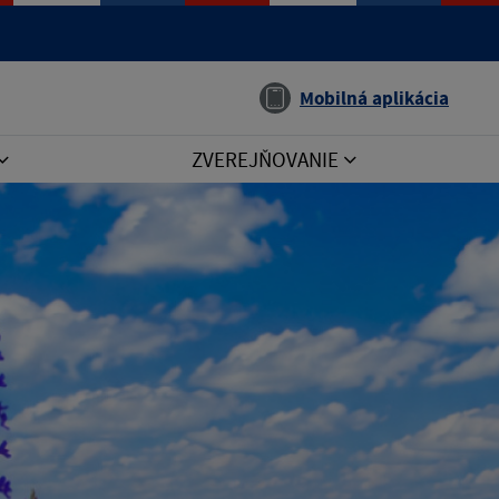
Jazyk
Mobilná aplikácia
ZVEREJŇOVANIE