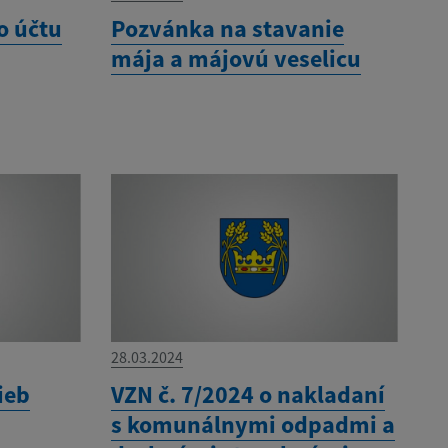
o účtu
Pozvánka na stavanie
mája a májovú veselicu
28.03.2024
ieb
VZN č. 7/2024 o nakladaní
s komunálnymi odpadmi a