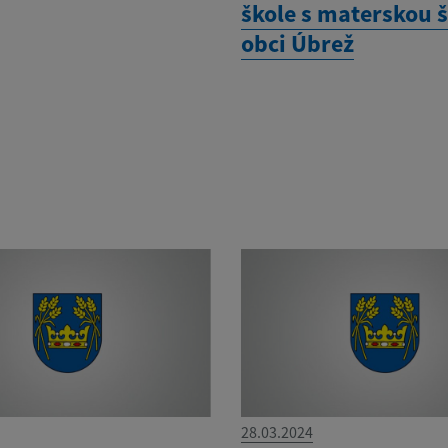
škole s materskou 
obci Úbrež
28.03.2024