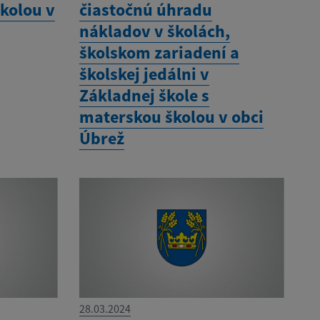
školou v
čiastočnú úhradu
nákladov v školách,
školskom zariadení a
školskej jedálni v
Základnej škole s
materskou školou v obci
Úbrež
28.03.2024