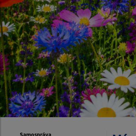
Samospráva