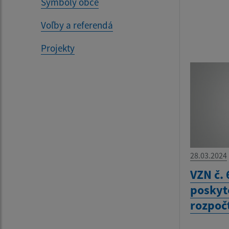
Symboly obce
Voľby a referendá
Projekty
28.03.2024
VZN č. 
poskyto
rozpoč