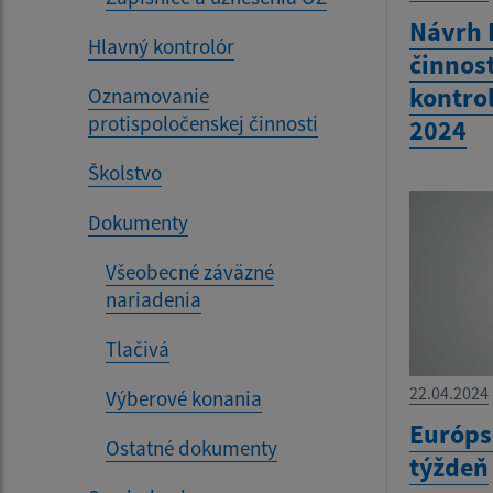
Návrh 
Hlavný kontrolór
činnos
kontrol
Oznamovanie
protispoločenskej činnosti
2024
Školstvo
Dokumenty
Všeobecné záväzné
nariadenia
Tlačivá
22.04.2024
Výberové konania
Európs
Ostatné dokumenty
týždeň