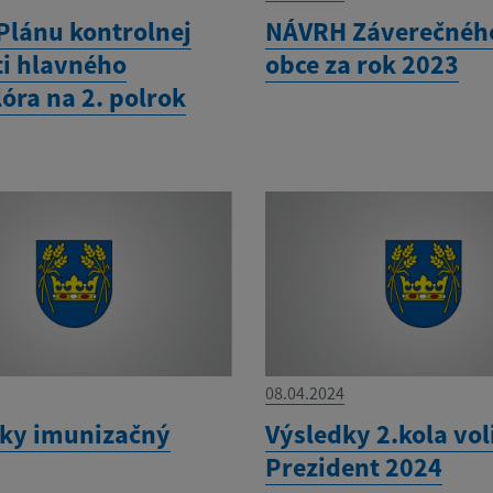
Plánu kontrolnej
NÁVRH Záverečnéh
ti hlavného
obce za rok 2023
óra na 2. polrok
08.04.2024
ky imunizačný
Výsledky 2.kola vol
Prezident 2024