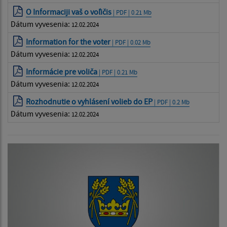
O Informaciji vaš o voľičis
| PDF | 0.21 Mb
Dátum vyvesenia:
12.02.2024
Information for the voter
| PDF | 0.02 Mb
Dátum vyvesenia:
12.02.2024
Informácie pre voliča
| PDF | 0.21 Mb
Dátum vyvesenia:
12.02.2024
Rozhodnutie o vyhlásení volieb do EP
| PDF | 0.2 Mb
Dátum vyvesenia:
12.02.2024