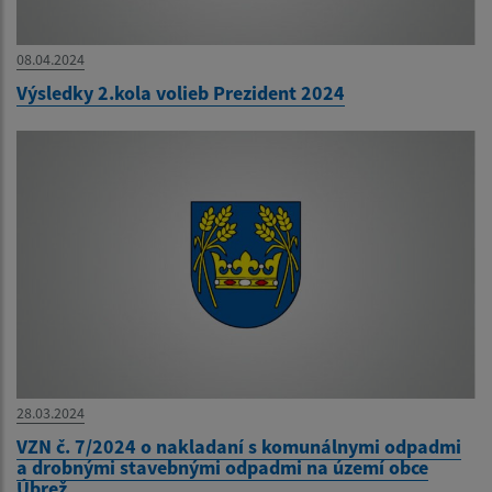
08.04.2024
Výsledky 2.kola volieb Prezident 2024
28.03.2024
VZN č. 7/2024 o nakladaní s komunálnymi odpadmi
a drobnými stavebnými odpadmi na území obce
Úbrež