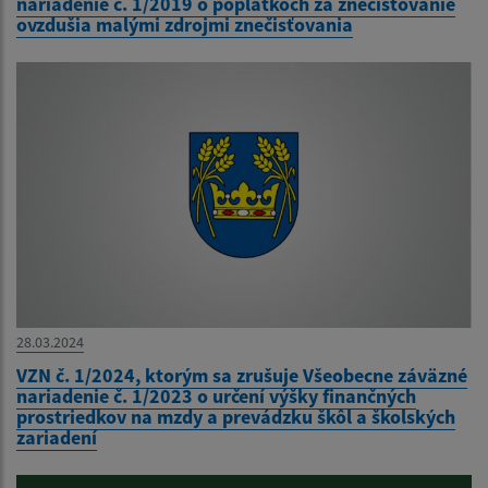
nariadenie č. 1/2019 o poplatkoch za znečisťovanie
ovzdušia malými zdrojmi znečisťovania
28.03.2024
VZN č. 1/2024, ktorým sa zrušuje Všeobecne záväzné
nariadenie č. 1/2023 o určení výšky finančných
prostriedkov na mzdy a prevádzku škôl a školských
zariadení