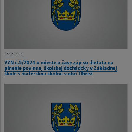
28.03.2024
VZN č.5/2024 o mieste a čase zápisu dieťaťa na
plnenie povinnej školskej dochádzky v Základnej
škole s materskou školou v obci Úbrež