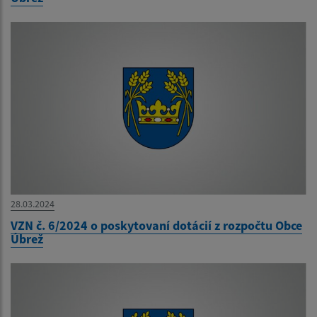
28.03.2024
VZN č. 6/2024 o poskytovaní dotácií z rozpočtu Obce
Úbrež