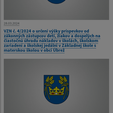
28.03.2024
VZN č. 4/2024 o určení výšky príspevkov od
zákonných zástupcov detí, žiakov a dospelých na
čiastočnú úhradu nákladov v školách, školskom
zariadení a školskej jedálni v Základnej škole s
materskou školou v obci Úbrež