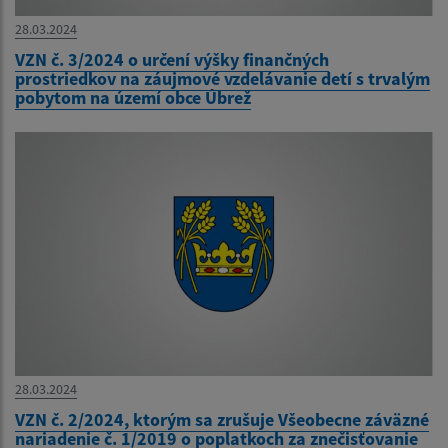
28.03.2024
VZN č. 3/2024 o určení výšky finančných
prostriedkov na záujmové vzdelávanie detí s trvalým
pobytom na území obce Úbrež
28.03.2024
VZN č. 2/2024, ktorým sa zrušuje Všeobecne záväzné
nariadenie č. 1/2019 o poplatkoch za znečisťovanie