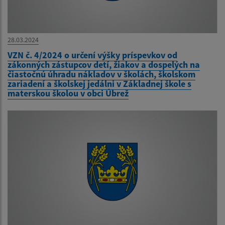
28.03.2024
VZN č. 4/2024 o určení výšky príspevkov od
zákonných zástupcov detí, žiakov a dospelých na
čiastočnú úhradu nákladov v školách, školskom
zariadení a školskej jedálni v Základnej škole s
materskou školou v obci Úbrež