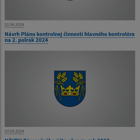
02.06.2024
Návrh Plánu kontrolnej činnosti hlavného kontrolóra
na 2. polrok 2024
02.05.2024