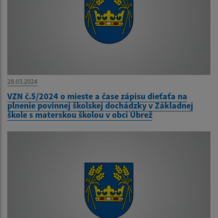
28.03.2024
VZN č.5/2024 o mieste a čase zápisu dieťaťa na
plnenie povinnej školskej dochádzky v Základnej
škole s materskou školou v obci Úbrež