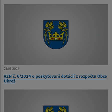
28.03.2024
VZN č. 6/2024 o poskytovaní dotácií z rozpočtu Obce
Úbrež