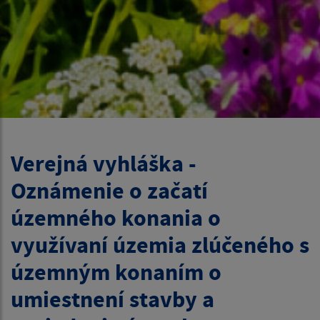
Verejná vyhláška -
Oznámenie o začatí
územného konania o
využívaní územia zlúčeného s
územným konaním o
umiestnení stavby a