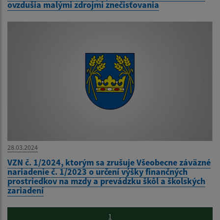
ovzdušia malými zdrojmi znečisťovania
28.03.2024
VZN č. 1/2024, ktorým sa zrušuje Všeobecne záväzné
nariadenie č. 1/2023 o určení výšky finančných
prostriedkov na mzdy a prevádzku škôl a školských
zariadení
1