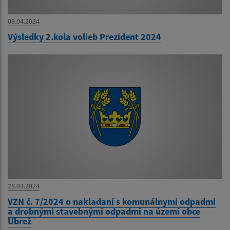
08.04.2024
Výsledky 2.kola volieb Prezident 2024
28.03.2024
VZN č. 7/2024 o nakladaní s komunálnymi odpadmi
a drobnými stavebnými odpadmi na území obce
Úbrež