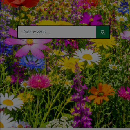
Hľadaný výraz...