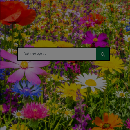
Hľadaný výraz...