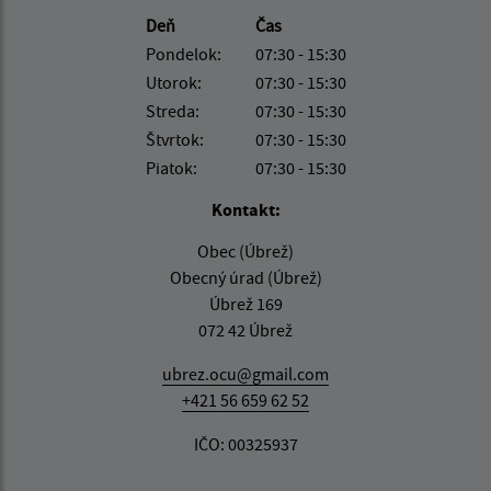
Deň
Čas
Pondelok:
07:30 - 15:30
Utorok:
07:30 - 15:30
Streda:
07:30 - 15:30
Štvrtok:
07:30 - 15:30
Piatok:
07:30 - 15:30
Kontakt:
Obec (Úbrež)
Obecný úrad (Úbrež)
Úbrež 169
072 42 Úbrež
ubrez.ocu@gmail.com
+421 56 659 62 52
IČO: 00325937