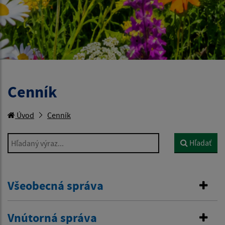
Cenník
Úvod
Cenník
Hľadaný výraz...
Hľadať
Všeobecná správa
Vnútorná správa