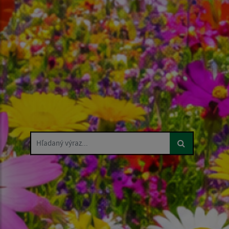
Hľadaný výraz...