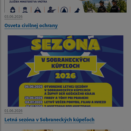
03.06.2026
Osveta civilnej ochrany
01.06.2026
Letná sezóna v Sobraneckých kúpeľoch