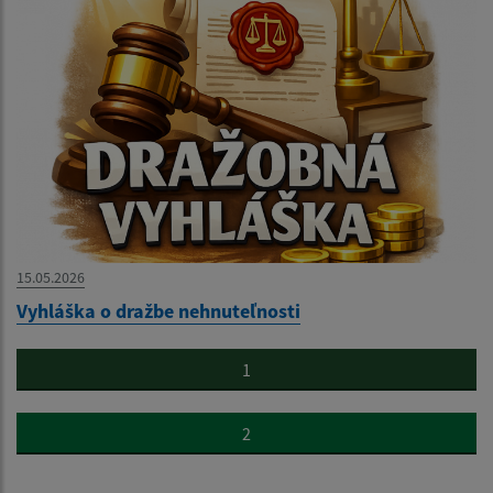
15.05.2026
Vyhláška o dražbe nehnuteľnosti
1
2
...