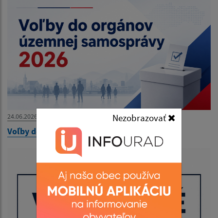
24.06.2026
Nezobrazovať
Voľby do orgánov územnej samosprávy 2026