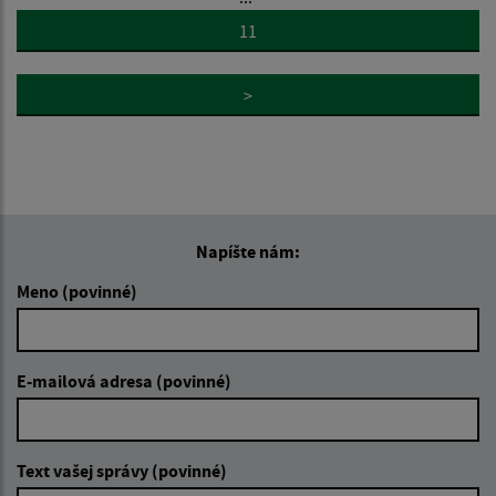
11
>
Napíšte nám:
Meno (povinné)
E-mailová adresa (povinné)
Text vašej správy (povinné)