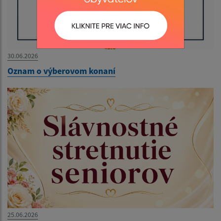
30.06.2026
Oznam o výberovom konaní
25.06.2026