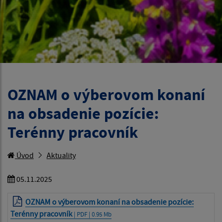
OZNAM o výberovom konaní
na obsadenie pozície:
Terénny pracovník
Úvod
Aktuality
05.11.2025
OZNAM o výberovom konaní na obsadenie pozície:
Terénny pracovník
| PDF | 0.95 Mb