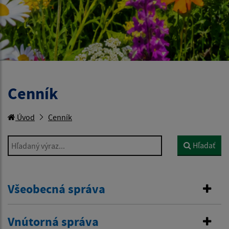
Cenník
Úvod
Cenník
Hľadaný výraz...
Hľadať
Všeobecná správa
Vnútorná správa