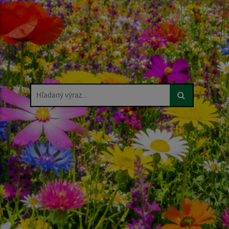
Hľadaný výraz...