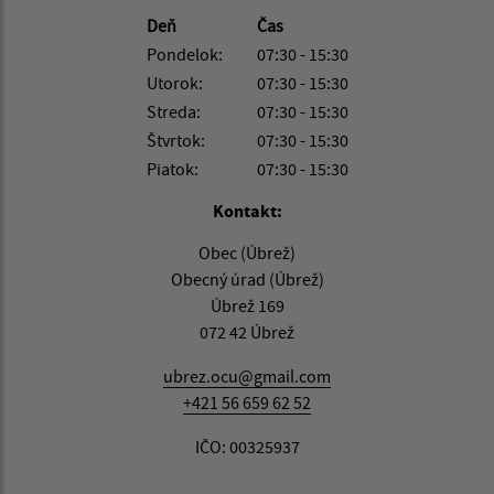
Deň
Čas
Pondelok:
07:30 - 15:30
Utorok:
07:30 - 15:30
Streda:
07:30 - 15:30
Štvrtok:
07:30 - 15:30
Piatok:
07:30 - 15:30
Kontakt:
Obec (Úbrež)
Obecný úrad (Úbrež)
Úbrež 169
072 42 Úbrež
ubrez.ocu@gmail.com
+421 56 659 62 52
IČO: 00325937