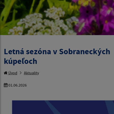
Letná sezóna v Sobraneckých
kúpeľoch
Úvod
Aktuality
01.06.2026