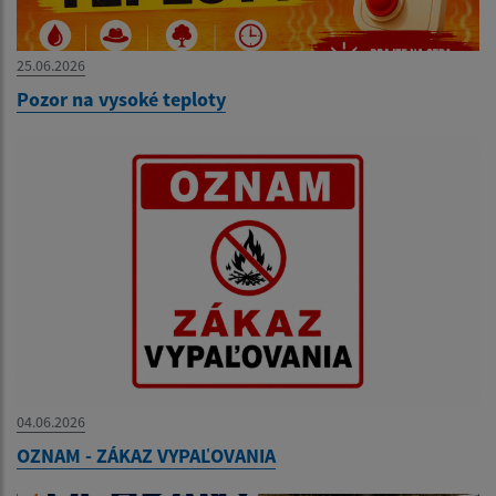
25.06.2026
Pozor na vysoké teploty
04.06.2026
OZNAM - ZÁKAZ VYPAĽOVANIA