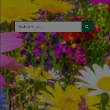
Hľadaný výraz...