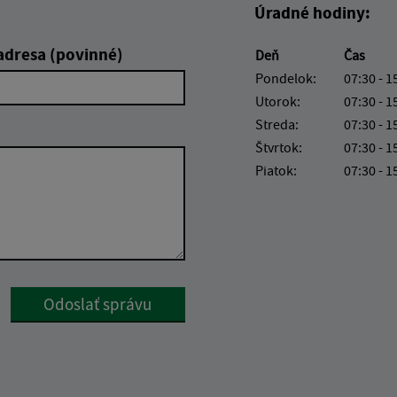
Úradné hodiny:
adresa (povinné)
Deň
Čas
Pondelok:
07:30 - 1
Utorok:
07:30 - 1
Streda:
07:30 - 1
Štvrtok:
07:30 - 1
Piatok:
07:30 - 1
Google reCaptcha Response
Odoslať správu