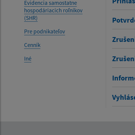
Prihlá
Evidencia samostatne
hospodáriacich roľníkov
(SHR)
Potvrd
Pre podnikateľov
Zrušen
Cenník
Zrušen
Iné
Inform
Vyhlás