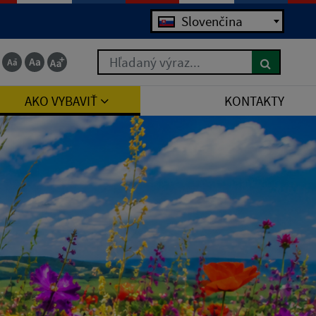
Slovenčina
Hľadaný výraz...
AKO VYBAVIŤ
KONTAKTY