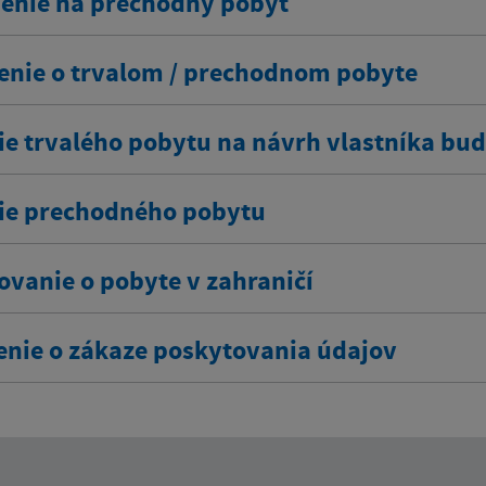
senie na prechodný pobyt
enie o trvalom / prechodnom pobyte
ie trvalého pobytu na návrh vlastníka bu
ie prechodného pobytu
ovanie o pobyte v zahraničí
enie o zákaze poskytovania údajov