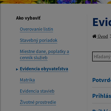
Evi
Ako vybaviť
Overovanie listín
Úvod
Stavebný poriadok
Miestne dane, poplatky a
Hľadaný v
cenník služieb
Evidencia obyvateľstva
Potvrd
Matrika
Evidencia stavieb
Prihlás
Životné prostredie