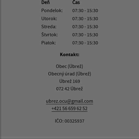
Deň
Čas
Pondelok:
07:30 - 15:30
Utorok:
07:30 - 15:30
Streda:
07:30 - 15:30
Štvrtok:
07:30 - 15:30
Piatok:
07:30 - 15:30
Kontakt:
Obec (Úbrež)
Obecný úrad (Úbrež)
Úbrež 169
072 42 Úbrež
ubrez.ocu@gmail.com
+421 56 659 62 52
IČO: 00325937