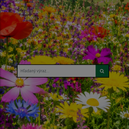
Hľadaný výraz...