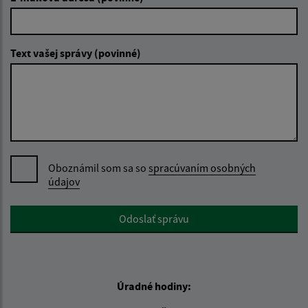
Text vašej správy (povinné)
Oboznámil som sa so
spracúvaním osobných
údajov
Google reCaptcha Response
Odoslať správu
Úradné hodiny: