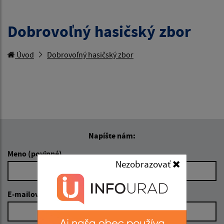
Dobrovoľný hasičský zbor
Úvod
Dobrovoľný hasičský zbor
Napíšte nám:
Meno (povinné)
Nezobrazovať
E-mailová adresa (povinné)