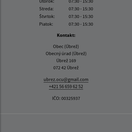
Utorok:
07:30 - 15:30
Streda:
07:30 - 15:30
Štvrtok:
07:30 - 15:30
Piatok:
07:30 - 15:30
Kontakt:
Obec (Úbrež)
Obecný úrad (Úbrež)
Úbrež 169
072 42 Úbrež
ubrez.ocu@gmail.com
+421 56 659 62 52
IČO: 00325937