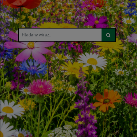
Hľadaný výraz...