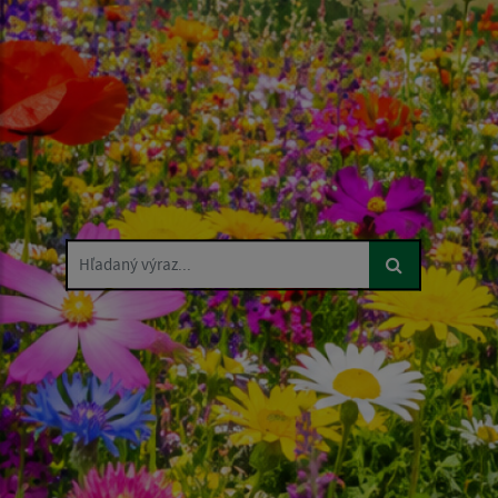
Hľadaný výraz...