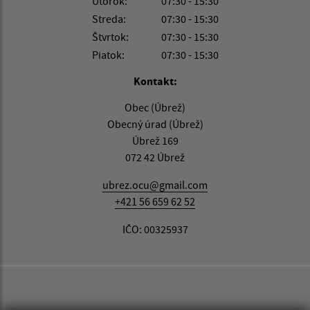
Utorok:
07:30 - 15:30
Streda:
07:30 - 15:30
Štvrtok:
07:30 - 15:30
Piatok:
07:30 - 15:30
Kontakt:
Obec (Úbrež)
Obecný úrad (Úbrež)
Úbrež 169
072 42 Úbrež
ubrez.ocu@gmail.com
+421 56 659 62 52
IČO: 00325937