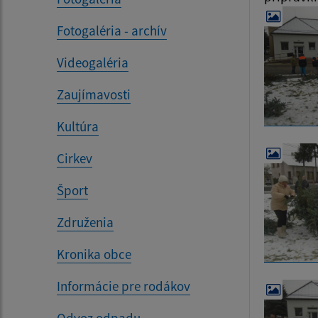
Fotogaléria - archív
Videogaléria
Zaujímavosti
Kultúra
Cirkev
Šport
Združenia
Kronika obce
Informácie pre rodákov