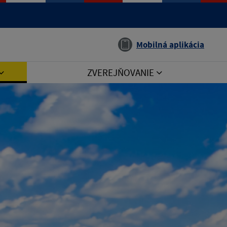
Jazyk
Mobilná aplikácia
ZVEREJŇOVANIE