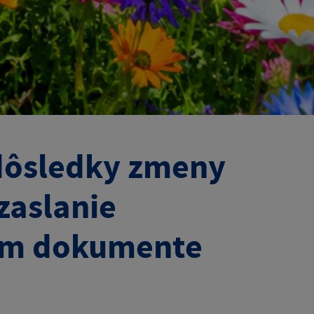
 dôsledky zmeny
zaslanie
kom dokumente