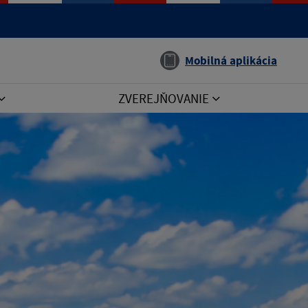
Jazyk
Mobilná aplikácia
ZVEREJŇOVANIE