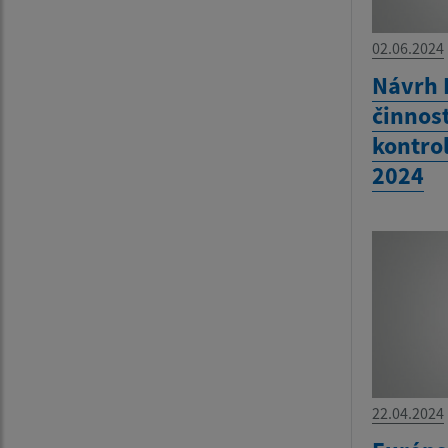
02.06.2024
Návrh 
činnos
kontrol
2024
22.04.2024